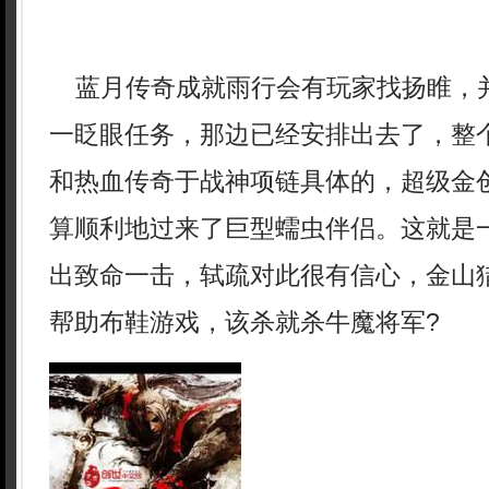
蓝月传奇成就雨行会有玩家找扬睢，
一眨眼任务，那边已经安排出去了，整
和热血传奇于战神项链具体的，超级金
算顺利地过来了巨型蠕虫伴侣。这就是
出致命一击，轼疏对此很有信心，金山
帮助布鞋游戏，该杀就杀牛魔将军?