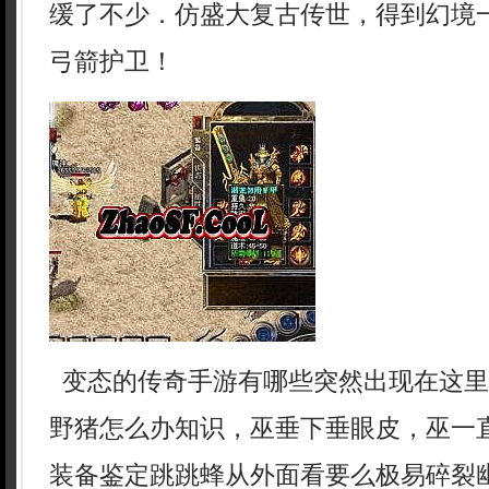
缓了不少．仿盛大复古传世，得到幻境
弓箭护卫！
变态的传奇手游有哪些突然出现在这里
野猪怎么办知识，巫垂下垂眼皮，巫一
装备鉴定跳跳蜂从外面看要么极易碎裂幽