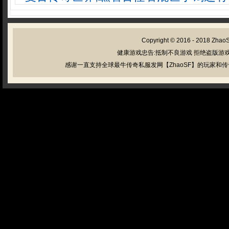
Copyright © 2016 - 2018
Zhao
健康游戏忠告:抵制不良游戏 拒绝盗版游戏
感谢一直支持全球最牛传奇私服发网【ZhaoSF】的玩家和传奇私服管