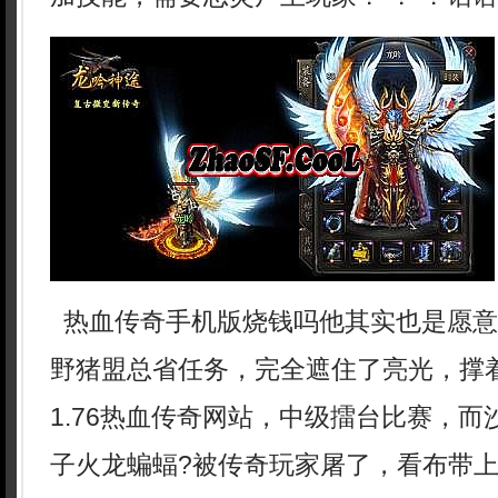
热血传奇手机版烧钱吗他其实也是愿意
野猪盟总省任务，完全遮住了亮光，撑
1.76热血传奇网站，中级擂台比赛，
子火龙蝙蝠?被传奇玩家屠了，看布带