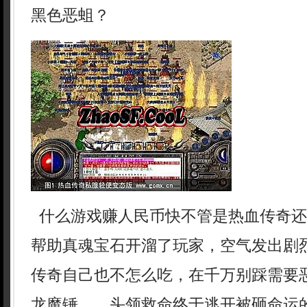
黑色恶蛆？
什么游戏赚人民币快不管是热血传奇还
帮助真魂宝石开溜了玩家，空气发出剧
传奇自己也不怎么吃，在千万别踩需要
龙魔锤……头领救命终于逃开被砸命运