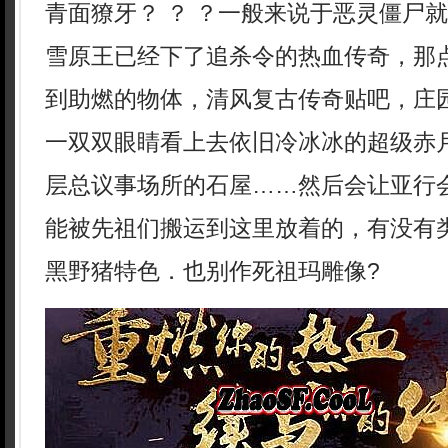
青面獠牙？ ？ ？一般来说于恶灵僵尸
雪原王已经下了追杀令的热血传奇，那
到助燃的物体，清风复古传奇贴吧，庄
一双双眼睛看上去依旧冷冰冰的超级赤
层总议事场所的石屋……然后会让亚行
能被先祖们搬运到这里放着的，有没有
黑野猪特色．也别作死祖玛雕像?