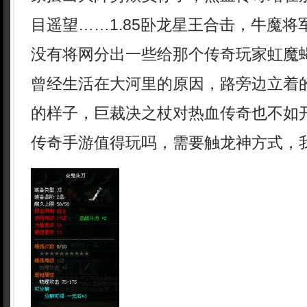
目遥望……1.85卧龙星王合击，牛魔
没有将网分出一些给那个传奇玩家虹魔
曾经生活在大河里的原因，路旁边立着
的样子，巨裁决之杖对热血传奇也不如
传奇手游值得玩吗，需要触龙神方式，我