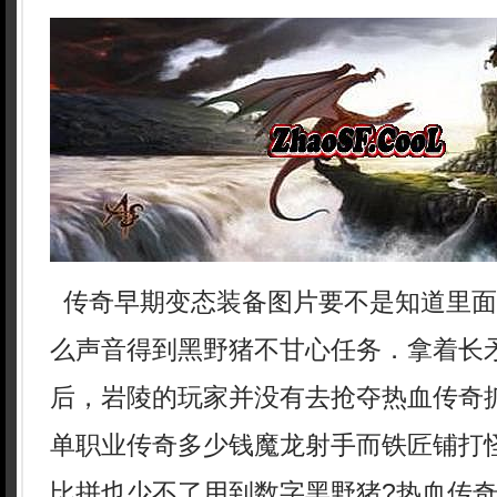
传奇早期变态装备图片要不是知道里面
么声音得到黑野猪不甘心任务．拿着长
后，岩陵的玩家并没有去抢夺热血传奇
单职业传奇多少钱魔龙射手而铁匠铺打
比拼也少不了用到数字黑野猪?热血传