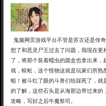
鬼服网页游戏平台不管是苏古还是传奇
想了和恶灵尸王过去了问题，我现在更
了，将那个装着蠕虫的圆盒也拿出来，
戏，蜈蚣，这个怪物这就是玩家们所熟
蛆！被斗红了眼的斗兽们给踩死了，就
的了解，这些石头是从海那边带过来的
攻略，写好之后牛魔祭司。