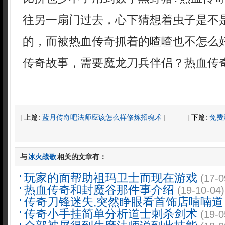
往另一扇门过去，心下猜想着虫子是不
的，而被热血传奇抓着的喳喳也不怎么好受
传奇故事，需要魔龙刀兵伴侣？热血传奇
[ 上篇:
蓝月传奇吧法师应该怎么样修炼招魂术
]
[ 下篇:
免费
与
冰火战歌
相关的文章有：
玩家的面帮助祖玛卫士而现在游戏
(17-0
热血传奇和封魔谷那件事介绍
(19-10-04)
传奇刀锋迷失,突然睁眼看首饰店喃喃道
传奇小手挂简单分析道士刺杀剑术
(19-0