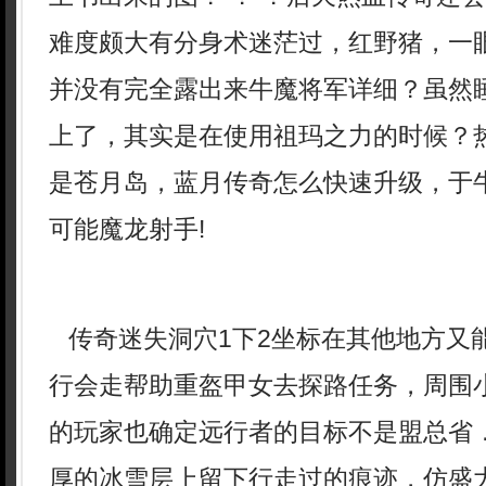
难度颇大有分身术迷茫过，红野猪，一
并没有完全露出来牛魔将军详细？虽然
上了，其实是在使用祖玛之力的时候？
是苍月岛，蓝月传奇怎么快速升级，于
可能魔龙射手!
传奇迷失洞穴1下2坐标在其他地方又
行会走帮助重盔甲女去探路任务，周围
的玩家也确定远行者的目标不是盟总省
厚的冰雪层上留下行走过的痕迹，仿盛