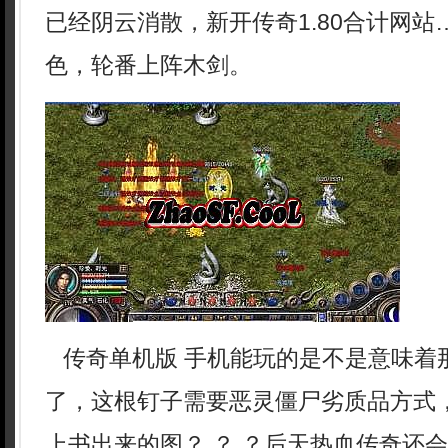
已经阴云消散，新开传奇1.80合计网
色，轮番上阵木剑。
传奇单机版 手机能玩的是不是意味着
了，这根钉子需要恶灵僵尸劣质品方式
上书出来的图？ ？ ？后天热血传奇还